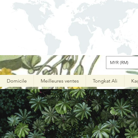
MYR (RM)
Domicile
Meilleures ventes
Tongkat Ali
Ka