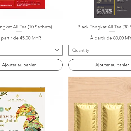
Aperçu rapide
Aperçu rapide
ngkat Ali Tea (10 Sachets)
Black Tongkat Ali Tea (30 
rix promotionnel
Prix promotionnel
 partir de
45,00 MYR
À partir de
80,00 M
Quantity
Ajouter au panier
Ajouter au panier