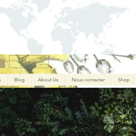
Se connecter
s
Blog
About Us
Nous contacter
Shop