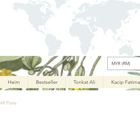
MYR (RM)
Heim
Bestseller
Tonkat Ali
Kacip Fatim
All Posts