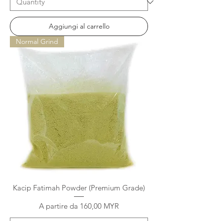
Aggiungi al carrello
Normal Grind
Kacip Fatimah Powder (Premium Grade)
Prezzo scontato
A partire da
160,00 MYR