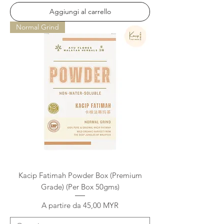
Aggiungi al carrello
Normal Grind
Kacip Fatimah Powder Box (Premium
Grade) (Per Box 50gms)
Prezzo scontato
A partire da
45,00 MYR